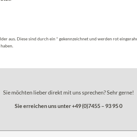
htfelder aus. Diese sind durch ein * gekennzeichnet und werden rot eingerah
u haben.
Sie möchten lieber direkt mit uns sprechen? Sehr gerne!
Sie erreichen uns unter +49 (0)7455 – 93 95 0