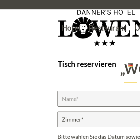
Hotel
Restaurant
U
Tisch reservieren
„W
Bitte wählen Sie das Datum sowie 