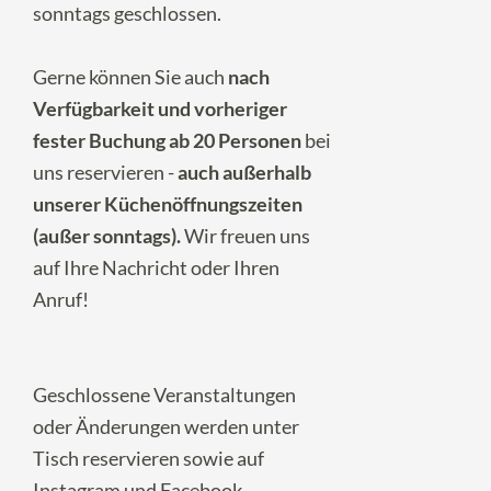
sonntags geschlossen.
Gerne können Sie auch
nach
Verfügbarkeit und vorheriger
fester Buchung ab 20 Personen
bei
uns reservieren -
auch außerhalb
unserer Küchenöffnungszeiten
(außer sonntags).
Wir freuen uns
auf Ihre
Nachricht
oder Ihren
Anruf!
Geschlossene Veranstaltungen
oder Änderungen werden unter
Tisch reservieren
sowie auf
Instagram
und
Facebook