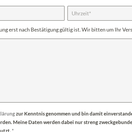
ung erst nach Bestätigung gültig ist. Wir bitten um Ihr Ver
lärung
zur Kenntnis genommen und bin damit einverstande
erden. Meine Daten werden dabei nur streng zweckgebund
utzt.
*