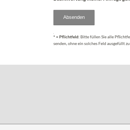
* = Pflichtfeld
: Bitte füllen Sie alle Pflic
senden, ohne ein solches Feld ausgefüllt z