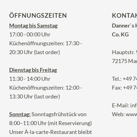
ÖFFNUNGSZEITEN
KONTA
Montag bis Samstag
Danner`s
17:00 - 00:00 Uhr
Co. KG
Küchenöffnungszeiten: 17:30 -
20:30 Uhr (last order)
Hauptstr. 
72175 Ma
Dienstag bis Freitag
11:30 - 14:00 Uhr
Tel.:
+49 7
Küchenöffnungszeiten: 12:00 -
Fax: +49 7
13:30 Uhr (last order)
E-Mail:
in
Sonntag:
Sonntagsfrühstück von
Web:
www.
8:00–11:00 Uhr (mit Reservierung)
Unser À-la-carte-Restaurant bleibt