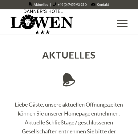
Aktuelles
|
+49 (0) 7455 93 95 0
|
Kontakt
AKTUELLES
Liebe Gäste, unsere aktuellen Öffnungszeiten
können Sie unserer Homepage entnehmen.
Aktuelle Schließtage / geschlossenen
Gesellschaften entnehmen Sie bitte der