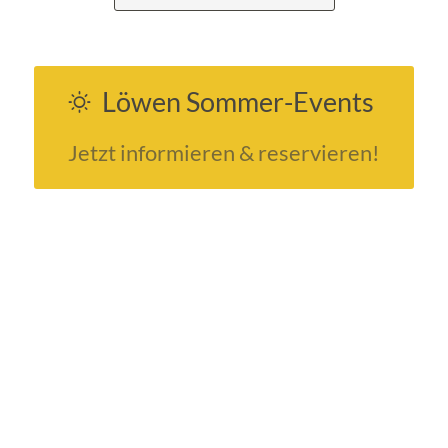
Löwen Sommer-Events
Jetzt informieren & reservieren!