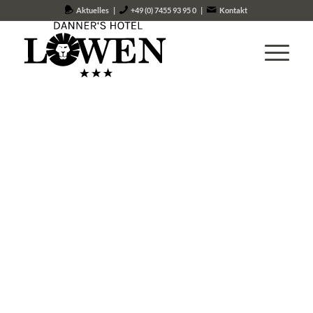
Aktuelles
|
+49 (0) 7455 93 95 0
|
Kontakt