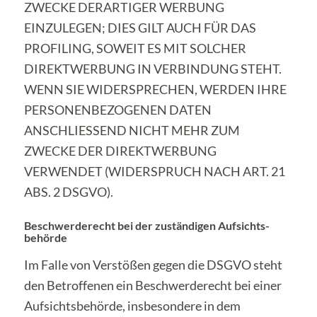
ZWECKE DERARTIGER WERBUNG
EINZULEGEN; DIES GILT AUCH FÜR DAS
PROFILING, SOWEIT ES MIT SOLCHER
DIREKTWERBUNG IN VERBINDUNG STEHT.
WENN SIE WIDERSPRECHEN, WERDEN IHRE
PERSONENBEZOGENEN DATEN
ANSCHLIESSEND NICHT MEHR ZUM
ZWECKE DER DIREKTWERBUNG
VERWENDET (WIDERSPRUCH NACH ART. 21
ABS. 2 DSGVO).
Beschwerde­recht bei der zuständigen Aufsichts­
behörde
Im Falle von Verstößen gegen die DSGVO steht
den Betroffenen ein Beschwerderecht bei einer
Aufsichtsbehörde, insbesondere in dem