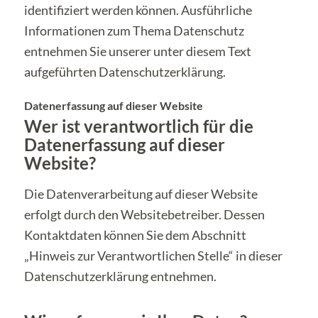
identifiziert werden können. Ausführliche
Informationen zum Thema Datenschutz
entnehmen Sie unserer unter diesem Text
aufgeführten Datenschutzerklärung.
Datenerfassung auf dieser Website
Wer ist verantwortlich für die
Datenerfassung auf dieser
Website?
Die Datenverarbeitung auf dieser Website
erfolgt durch den Websitebetreiber. Dessen
Kontaktdaten können Sie dem Abschnitt
„Hinweis zur Verantwortlichen Stelle“ in dieser
Datenschutzerklärung entnehmen.