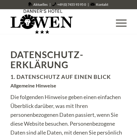
Aktuelles
|
+49 (0) 7455 93 95 0
|
Kontakt
DATENSCHUTZ­
ERKLÄRUNG
1. DATENSCHUTZ AUF EINEN BLICK
Allgemeine Hinweise
Die folgenden Hinweise geben einen einfachen
Überblick darüber, was mit Ihren
personenbezogenen Daten passiert, wenn Sie
diese Website besuchen. Personenbezogene
Daten sind alle Daten, mit denen Sie persönlich