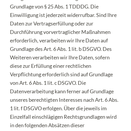
Grundlage von § 25 Abs. 1 TDDDG. Die
Einwilligung ist jederzeit widerrufbar. Sind Ihre
Daten zur Vertragserfüllung oder zur
Durchführung vorvertraglicher Maßnahmen
erforderlich, verarbeiten wir Ihre Daten auf
Grundlage des Art. 6 Abs. 1 lit. b DSGVO. Des
Weiteren verarbeiten wir Ihre Daten, sofern
diese zur Erfüllung einer rechtlichen
Verpflichtung erforderlich sind auf Grundlage
von Art. 6 Abs. 1 lit. c DSGVO. Die
Datenverarbeitung kann ferner auf Grundlage
unseres berechtigten Interesses nach Art. 6 Abs.
1 lit. f DSGVO erfolgen. Über die jeweils im
Einzelfall einschlägigen Rechtsgrundlagen wird
in den folgenden Absätzen dieser