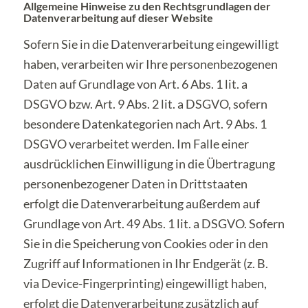
Allgemeine Hinweise zu den Rechtsgrundlagen der
Datenverarbeitung auf dieser Website
Sofern Sie in die Datenverarbeitung eingewilligt
haben, verarbeiten wir Ihre personenbezogenen
Daten auf Grundlage von Art. 6 Abs. 1 lit. a
DSGVO bzw. Art. 9 Abs. 2 lit. a DSGVO, sofern
besondere Datenkategorien nach Art. 9 Abs. 1
DSGVO verarbeitet werden. Im Falle einer
ausdrücklichen Einwilligung in die Übertragung
personenbezogener Daten in Drittstaaten
erfolgt die Datenverarbeitung außerdem auf
Grundlage von Art. 49 Abs. 1 lit. a DSGVO. Sofern
Sie in die Speicherung von Cookies oder in den
Zugriff auf Informationen in Ihr Endgerät (z. B.
via Device-Fingerprinting) eingewilligt haben,
erfolgt die Datenverarbeitung zusätzlich auf