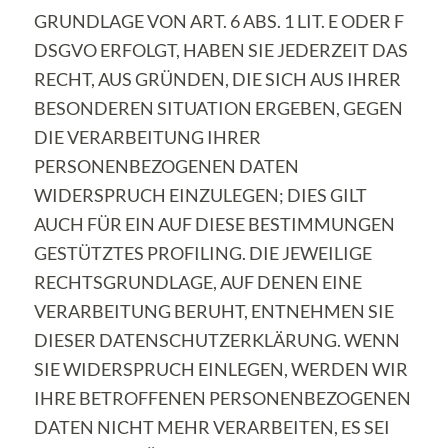
GRUNDLAGE VON ART. 6 ABS. 1 LIT. E ODER F
DSGVO ERFOLGT, HABEN SIE JEDERZEIT DAS
RECHT, AUS GRÜNDEN, DIE SICH AUS IHRER
BESONDEREN SITUATION ERGEBEN, GEGEN
DIE VERARBEITUNG IHRER
PERSONENBEZOGENEN DATEN
WIDERSPRUCH EINZULEGEN; DIES GILT
AUCH FÜR EIN AUF DIESE BESTIMMUNGEN
GESTÜTZTES PROFILING. DIE JEWEILIGE
RECHTSGRUNDLAGE, AUF DENEN EINE
VERARBEITUNG BERUHT, ENTNEHMEN SIE
DIESER DATENSCHUTZERKLÄRUNG. WENN
SIE WIDERSPRUCH EINLEGEN, WERDEN WIR
IHRE BETROFFENEN PERSONENBEZOGENEN
DATEN NICHT MEHR VERARBEITEN, ES SEI