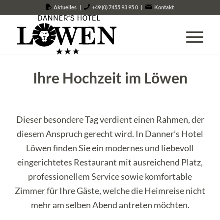
Aktuelles
|
+49 (0) 7455 93 95 0
|
Kontakt
Ihre Hochzeit im Löwen
Dieser besondere Tag verdient einen Rahmen, der
diesem Anspruch gerecht wird. In Danner’s Hotel
Löwen finden Sie ein modernes und liebevoll
eingerichtetes Restaurant mit ausreichend Platz,
professionellem Service sowie komfortable
Zimmer für Ihre Gäste, welche die Heimreise nicht
mehr am selben Abend antreten möchten.