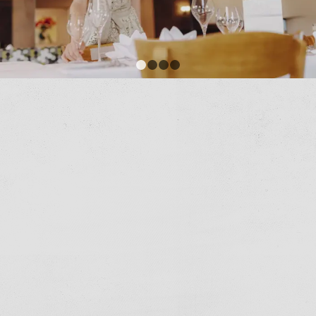
1
2
3
4