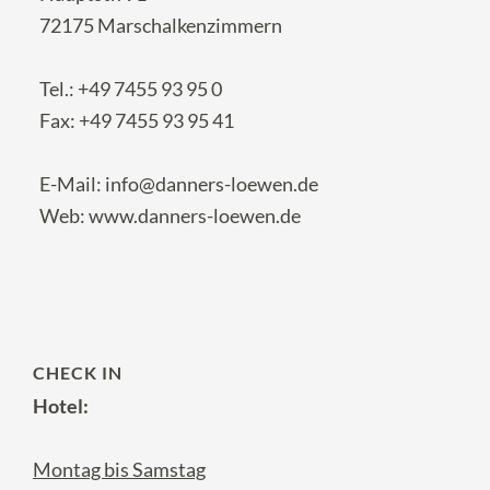
72175 Marschalkenzimmern
Tel.:
+49 7455 93 95 0
Fax: +49 7455 93 95 41
E-Mail:
info@danners-loewen.de
Web:
www.danners-loewen.de
CHECK IN
Hotel:
Montag bis Samstag