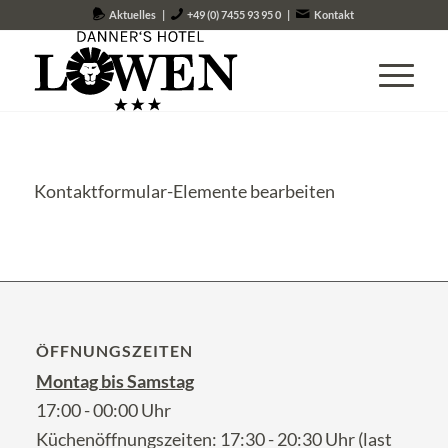
Aktuelles
|
+49 (0) 7455 93 95 0
|
Kontakt
Kontaktformular-Elemente bearbeiten
ÖFFNUNGSZEITEN
Montag bis Samstag
17:00 - 00:00 Uhr
Küchenöffnungszeiten: 17:30 - 20:30 Uhr (last