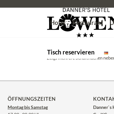
Hotel
Restaurant
U
Tisch reservieren
Zeigt mehrere Schaltflächen nebe
ÖFFNUNGSZEITEN
KONTA
Montag bis Samstag
Danner`s