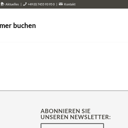
Aktuelles
|
+49 (0) 7455 93 95 0
|
Kontakt
mer buchen
ABONNIEREN SIE
UNSEREN NEWSLETTER: