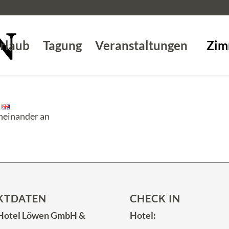
rlaub
Tagung
Veranstaltungen
Zim
neinander an
KTDATEN
CHECK IN
 Hotel Löwen GmbH &
Hotel: