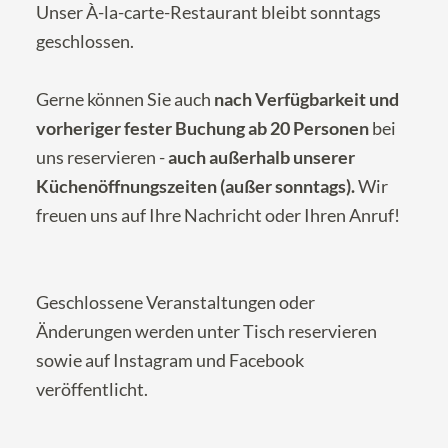
Unser À-la-carte-Restaurant bleibt sonntags
geschlossen.
Gerne können Sie auch
nach Verfügbarkeit und
vorheriger fester Buchung ab 20 Personen
bei
uns reservieren -
auch außerhalb unserer
Küchenöffnungszeiten (außer sonntags).
Wir
freuen uns auf Ihre
Nachricht
oder Ihren Anruf!
Geschlossene Veranstaltungen oder
Änderungen werden unter
Tisch reservieren
sowie auf
Instagram
und
Facebook
veröffentlicht.