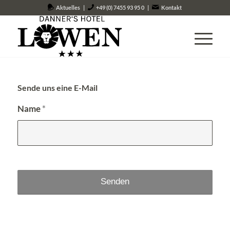
Aktuelles
|
+49 (0) 7455 93 95 0
|
Kontakt
Sende uns eine E-Mail
Name
*
Alternative: