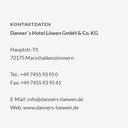
KONTAKTDATEN
Danner`s Hotel Löwen GmbH & Co. KG
Hauptstr. 91
72175 Marschalkenzimmern
Tel.:
+49 7455 93 95 0
Fax: +49 7455 93 95 41
E-Mail:
info@danners-loewen.de
Web:
www.danners-loewen.de