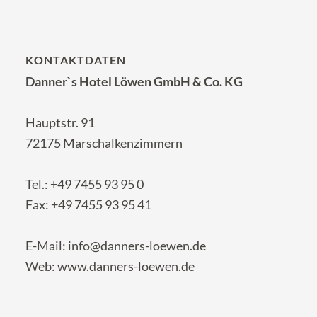
KONTAKTDATEN
Danner`s Hotel Löwen GmbH & Co. KG
Hauptstr. 91
72175 Marschalkenzimmern
Tel.:
+49 7455 93 95 0
Fax: +49 7455 93 95 41
E-Mail:
info@danners-loewen.de
Web:
www.danners-loewen.de