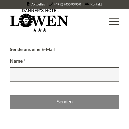
Aktuelles
|
+49 (0) 7455 93 95 0
|
Kontakt
Sende uns eine E-Mail
Name
*
Alternative: