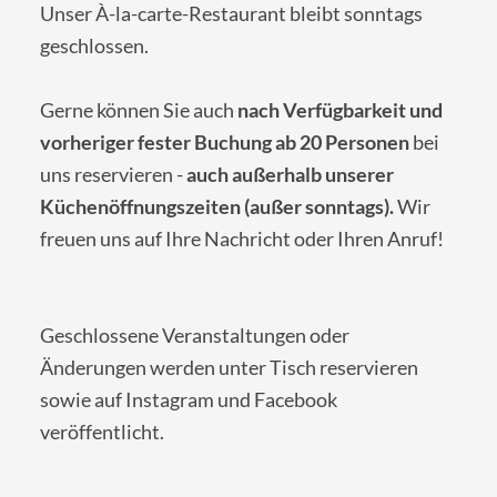
Unser À-la-carte-Restaurant bleibt sonntags
geschlossen.
Gerne können Sie auch
nach Verfügbarkeit und
vorheriger fester Buchung ab 20 Personen
bei
uns reservieren -
auch außerhalb unserer
Küchenöffnungszeiten (außer sonntags).
Wir
freuen uns auf Ihre
Nachricht
oder Ihren Anruf!
Geschlossene Veranstaltungen oder
Änderungen werden unter
Tisch reservieren
sowie auf
Instagram
und
Facebook
veröffentlicht.