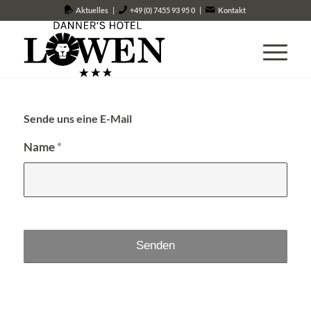
Aktuelles
|
+49 (0) 7455 93 95 0
|
Kontakt
Sende uns eine E-Mail
Name
*
Alternative: