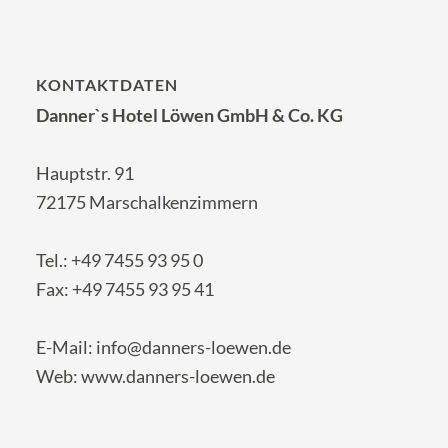
KONTAKTDATEN
Danner`s Hotel Löwen GmbH & Co. KG
Hauptstr. 91
72175 Marschalkenzimmern
Tel.:
+49 7455 93 95 0
Fax: +49 7455 93 95 41
E-Mail:
info@danners-loewen.de
Web:
www.danners-loewen.de