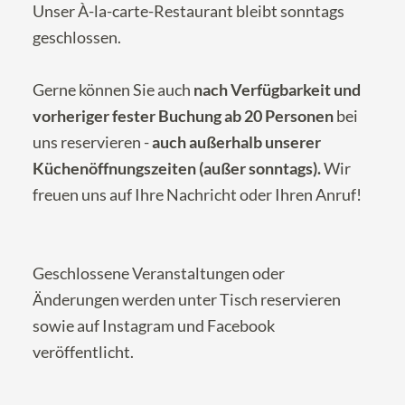
Unser À-la-carte-Restaurant bleibt sonntags
geschlossen.
Gerne können Sie auch
nach Verfügbarkeit und
vorheriger fester Buchung ab 20 Personen
bei
uns reservieren -
auch außerhalb unserer
Küchenöffnungszeiten (außer sonntags).
Wir
freuen uns auf Ihre
Nachricht
oder Ihren Anruf!
Geschlossene Veranstaltungen oder
Änderungen werden unter
Tisch reservieren
sowie auf
Instagram
und
Facebook
veröffentlicht.