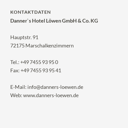
KONTAKTDATEN
Danner`s Hotel Löwen GmbH & Co. KG
Hauptstr. 91
72175 Marschalkenzimmern
Tel.:
+49 7455 93 95 0
Fax: +49 7455 93 95 41
E-Mail:
info@danners-loewen.de
Web:
www.danners-loewen.de